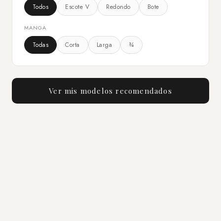
Todos
Escote V
Redondo
Bote
MANGA
Todas
Corta
Larga
¾
Ver mis modelos recomendados